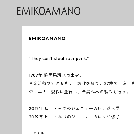
EMIKOAMANO
"They can't steal your punk."
1989年 静岡県清水市出身。
音楽活動やアクセサリー製作を経て、27歳で上京。
ジュエリー製作に並行し、金属作品の製作も行う。
2017年 ヒコ・みづのジュエリーカレッジ入学
2019年 ヒコ・みづのジュエリーカレッジ修了
主な個展