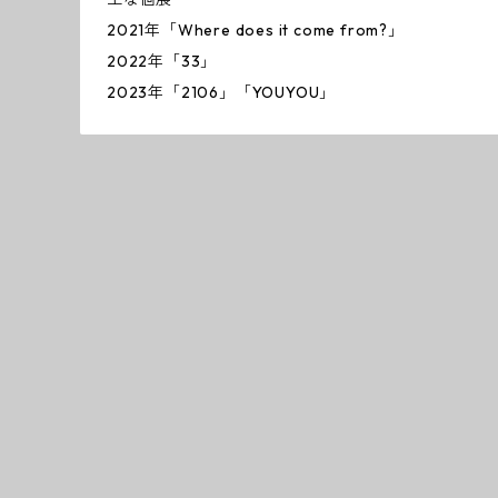
2021年「Where does it come from?」
2022年「33」
2023年「2106」「YOUYOU」