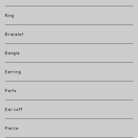
Ring
Bracelet
Bangle
Earring
Parts
Ear cuff
Pierce